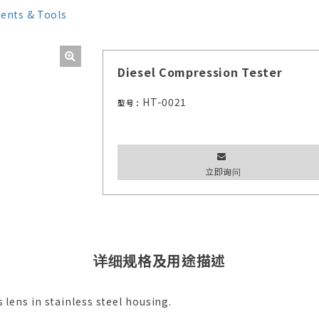
ments & Tools
Diesel Compression Tester
HT-0021
型号：
立即询问
详细规格及用途描述
 lens in stainless steel housing.