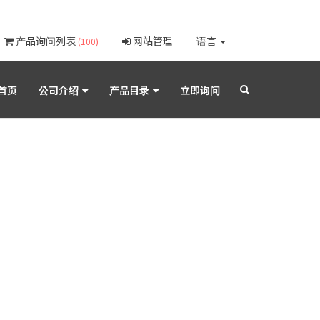
产品询问列表
网站管理
语言
(100)
首页
公司介绍
产品目录
立即询问