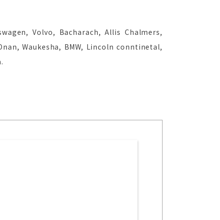
wagen, Volvo, Bacharach, Allis Chalmers,
, Onan, Waukesha, BMW, Lincoln conntinetal,
.