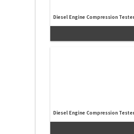
Diesel Engine Compression Tester
Diesel Engine Compression Tester