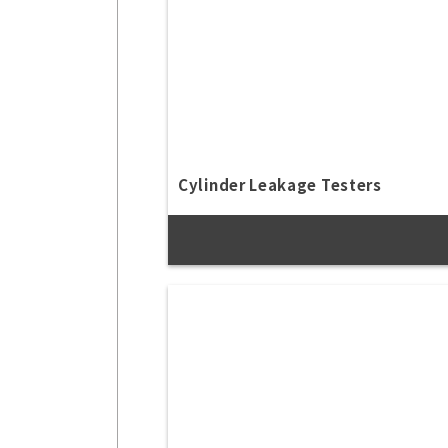
Cylinder Leakage Testers