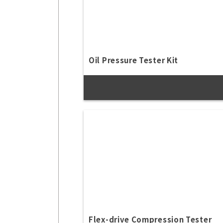
Oil Pressure Tester Kit
Flex-drive Compression Tester