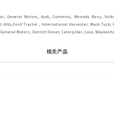
tar, General Motors, Audi, Cummins, Merceds Benz, Volks
iat Allis,Ford Tractor , International Harvester, Mack Tuck
 General Motors, Detrolt Diesel, Caterpillar, Case, Waukesha
相关产品